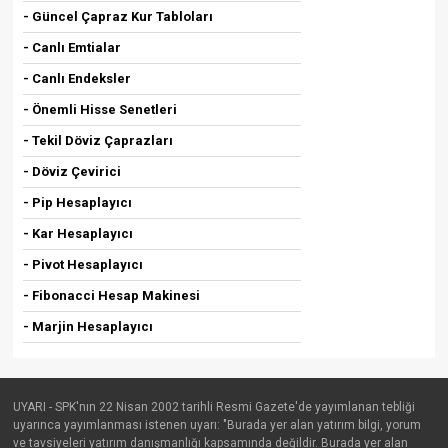
- Güncel Çapraz Kur Tabloları
- Canlı Emtialar
- Canlı Endeksler
- Önemli Hisse Senetleri
- Tekil Döviz Çaprazları
- Döviz Çevirici
- Pip Hesaplayıcı
- Kar Hesaplayıcı
- Pivot Hesaplayıcı
- Fibonacci Hesap Makinesi
- Marjin Hesaplayıcı
UYARI - SPK'nın 22 Nisan 2002 tarihli Resmi Gazete'de yayımlanan tebliği
uyarınca yayımlanması istenen uyarı: "Burada yer alan yatırım bilgi, yorum
ve tavsiyeleri yatırım danışmanlığı kapsamında değildir. Burada yer alan