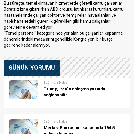
Bu süreçte, temel olmayan hizmetlerde görevli kamu çalışanlar
ücretsiz izne çıkarılırken ABD ordusu, istihbarat kurumları, kamu
hastanelerinde çalışan doktor ve hemşireler, havaalanları ve
hapishanelerdeki güvenlik görevlileri gibi kamu çalışanları
görevlerine devam ediyor.
"Temel personel" kategorisinde yer alan bu çalışanlar, kapanma
dönemlerindeki maaşlarını genellikle Kongre yeni bir bütçe
geçirene kadar alamıyor.
GÜNÜN YORUMU
Bağımsız Haber
Trump, İran'la anlaşma yakında
sağlanabilir
Bağımsız Haber
Merkez Bankasının kasasında 164.5
milyar dolar var