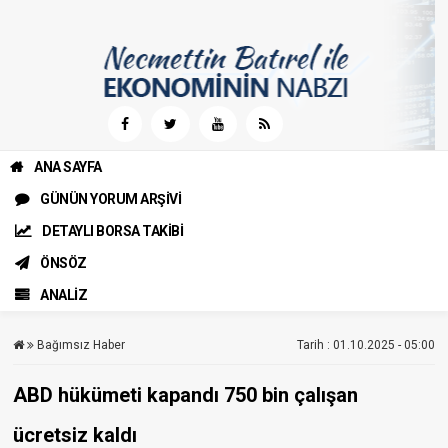
ANA SAYFA
GÜNÜN YORUM ARŞİVİ
DETAYLI BORSA TAKİBİ
ÖNSÖZ
ANALİZ
Bağımsız Haber
Tarih : 01.10.2025 - 05:00
ABD hükümeti kapandı 750 bin çalışan
ücretsiz kaldı