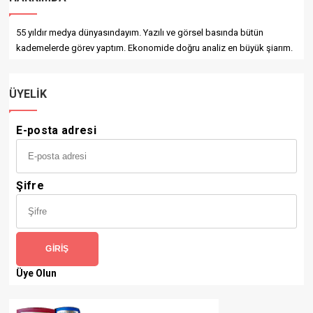
55 yıldır medya dünyasındayım. Yazılı ve görsel basında bütün
kademelerde görev yaptım. Ekonomide doğru analiz en büyük şiarım.
ÜYELIK
E-posta adresi
Şifre
GIRIŞ
Üye Olun