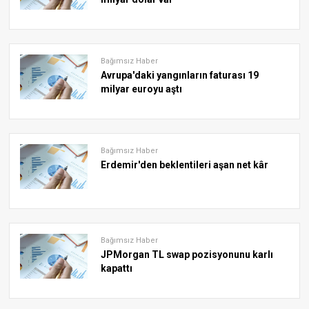
Bağımsız Haber
Avrupa'daki yangınların faturası 19
milyar euroyu aştı
Bağımsız Haber
Erdemir'den beklentileri aşan net kâr
Bağımsız Haber
JPMorgan TL swap pozisyonunu karlı
kapattı