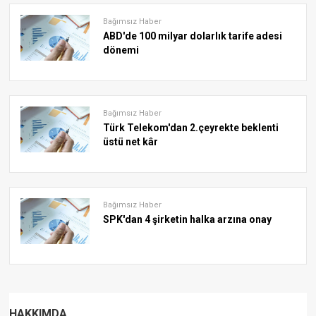
Bağımsız Haber
ABD'de 100 milyar dolarlık tarife adesi
dönemi
Bağımsız Haber
Türk Telekom'dan 2.çeyrekte beklenti
üstü net kâr
Bağımsız Haber
SPK'dan 4 şirketin halka arzına onay
HAKKIMDA