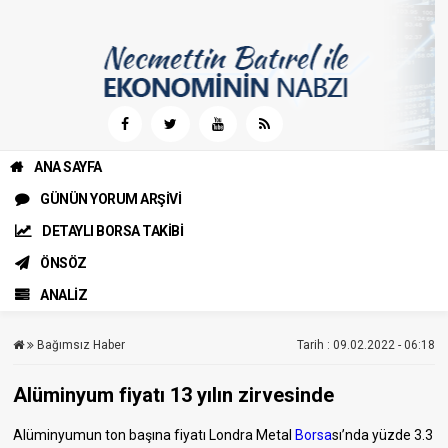
ANA SAYFA
GÜNÜN YORUM ARŞİVİ
DETAYLI BORSA TAKİBİ
ÖNSÖZ
ANALİZ
Bağımsız Haber
Tarih : 09.02.2022 - 06:18
Alüminyum fiyatı 13 yılın zirvesinde
Alüminyumun ton başına fiyatı Londra Metal
Borsa
sı’nda yüzde 3.3