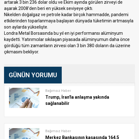
artarak 3 bin 236 dolar oldu ve Ekim ayında görülen zirveyi de
aşarak 2008’den beri en yüksek seviyeye çıktı.
Nikelden doğalgaz ve petrole kadar birçok hammadde, pandemi
etkilerinden toparlanmaya başlayan dünyada tüketimin artmasıyla
son aylarda yükselişte.
Londra Metal Borsasında bu yıl en iyi performansı alüminyum
kaydetti. Yatırımcılar sıkılaşan piyasada alüminyumun daha önce
gördüğü tüm zamanların zirvesi olan 3 bin 380 doların da üzerine
çıkmasını bekliyor.
GÜNÜN YORUMU
Bağımsız Haber
Trump, İran'la anlaşma yakında
sağlanabilir
Bağımsız Haber
Merkez Bankasının kasasında 164.5