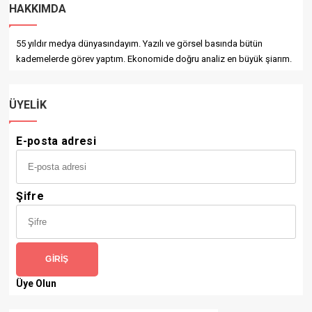
HAKKIMDA
55 yıldır medya dünyasındayım. Yazılı ve görsel basında bütün
kademelerde görev yaptım. Ekonomide doğru analiz en büyük şiarım.
ÜYELIK
E-posta adresi
Şifre
GIRIŞ
Üye Olun