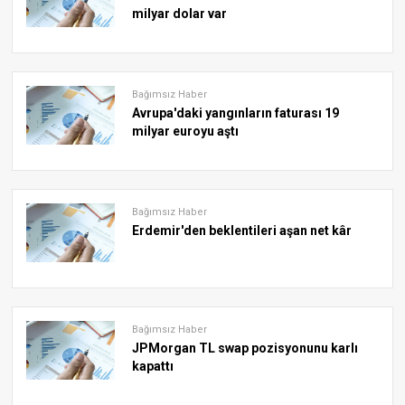
milyar dolar var
Bağımsız Haber
Avrupa'daki yangınların faturası 19
milyar euroyu aştı
Bağımsız Haber
Erdemir'den beklentileri aşan net kâr
Bağımsız Haber
JPMorgan TL swap pozisyonunu karlı
kapattı