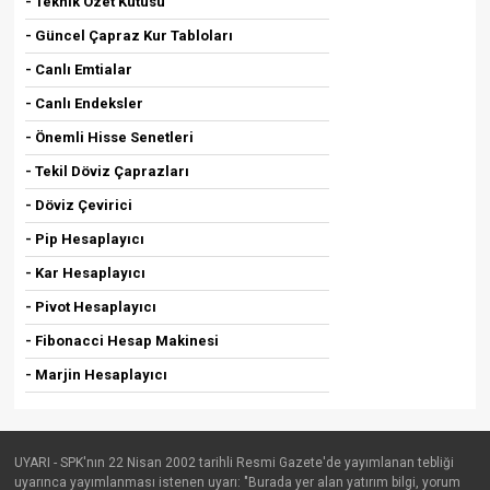
- Teknik Özet Kutusu
- Güncel Çapraz Kur Tabloları
- Canlı Emtialar
- Canlı Endeksler
- Önemli Hisse Senetleri
- Tekil Döviz Çaprazları
- Döviz Çevirici
- Pip Hesaplayıcı
- Kar Hesaplayıcı
- Pivot Hesaplayıcı
- Fibonacci Hesap Makinesi
- Marjin Hesaplayıcı
UYARI - SPK'nın 22 Nisan 2002 tarihli Resmi Gazete'de yayımlanan tebliği
uyarınca yayımlanması istenen uyarı: "Burada yer alan yatırım bilgi, yorum