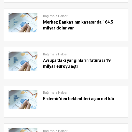
Bağımsız Haber
Merkez Bankasının kasasında 164.5
milyar dolar var
Bağımsız Haber
Avrupa'daki yangınların faturası 19
milyar euroyu aştı
Bağımsız Haber
Erdemir'den beklentileri aşan net kâr
Bağımsız Haber