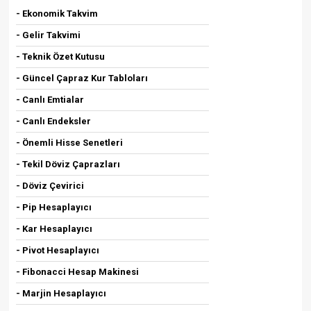
- Ekonomik Takvim
- Gelir Takvimi
- Teknik Özet Kutusu
- Güncel Çapraz Kur Tabloları
- Canlı Emtialar
- Canlı Endeksler
- Önemli Hisse Senetleri
- Tekil Döviz Çaprazları
- Döviz Çevirici
- Pip Hesaplayıcı
- Kar Hesaplayıcı
- Pivot Hesaplayıcı
- Fibonacci Hesap Makinesi
- Marjin Hesaplayıcı