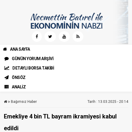
ANA SAYFA
GÜNÜN YORUM ARŞİVİ
DETAYLI BORSA TAKİBİ
ÖNSÖZ
ANALİZ
Bağımsız Haber
Tarih : 13.03.2025 - 20:14
Emekliye 4 bin TL bayram ikramiyesi kabul
edildi