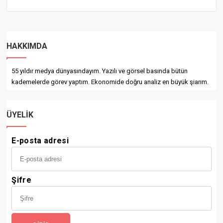
HAKKIMDA
55 yıldır medya dünyasındayım. Yazılı ve görsel basında bütün
kademelerde görev yaptım. Ekonomide doğru analiz en büyük şiarım.
ÜYELIK
E-posta adresi
Şifre