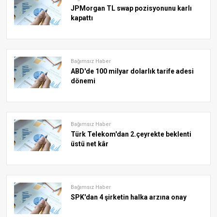
JPMorgan TL swap pozisyonunu karlı
kapattı
Bağımsız Haber
ABD'de 100 milyar dolarlık tarife adesi
dönemi
Bağımsız Haber
Türk Telekom'dan 2.çeyrekte beklenti
üstü net kâr
Bağımsız Haber
SPK'dan 4 şirketin halka arzına onay