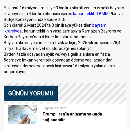
Yaklaşık 16 milyon emekliye 3 bin lira olarak verilen emekli bayram
ikramiyesinin 4 bin lira olmasını içeren
kanun teklifi
TBMM
Plan ve
Bütçe Komisyonu'nda kabul edildi.
Son olarak 2 Mart 2024'te 3 bin liraya yükseltilen
bayram
ikramiyesi
, kanun teklifinin yasalaşmasıyla Ramazan Bayramı ve
Kurban Bayramı'nda 4 biner lira olarak ödenecek.
Bayram ikramiyesindeki bin liralık artışın, 2025 yılı bütçesine 28,4
milyar lira ilave maliyet oluşturacağı hesaplanıyor.
Birden fazla dosyadan aylık ve/veya gelir alanlara en fazla
ödemeye imkan veren tek dosyadan ödeme yapılacağından
ikramiye ödemesi yapılacak kişi sayısı 16 milyona yakın olarak
öngörülüyor.
GÜNÜN YORUMU
Bağımsız Haber
Trump, İran'la anlaşma yakında
sağlanabilir