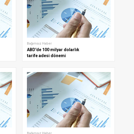
Bağımsız Haber
ABD'de 100 milyar dolarlık
tarife adesi dönemi
Bağımsız Haber