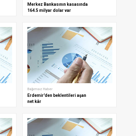
Merkez Bankasının kasasında
164.5 milyar dolar var
Bağımsız Haber
Erdemir'den beklentileri aşan
net kâr