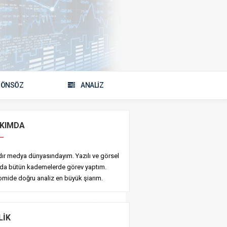
ÖNSÖZ
ANALİZ
KIMDA
ldır medya dünyasındayım. Yazılı ve görsel
da bütün kademelerde görev yaptım.
mide doğru analiz en büyük şiarım.
LIK