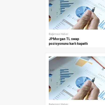
Bağımsız Haber
JPMorgan TL swap
pozisyonunu karlı kapattı
Bağımsız Haber