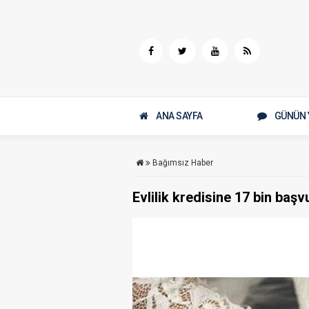
ANA SAYFA
GÜNÜN 
Bağımsız Haber
Evlilik kredisine 17 bin başv