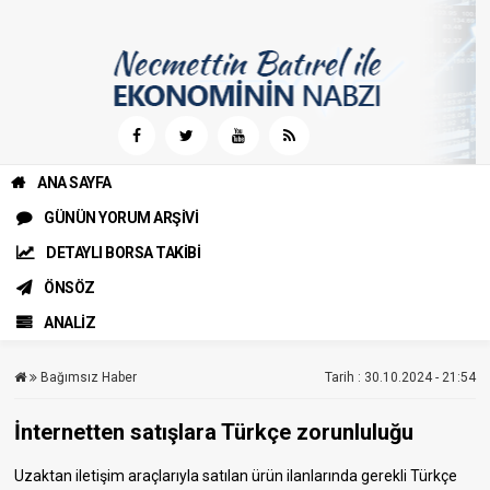
ANA SAYFA
GÜNÜN YORUM ARŞİVİ
DETAYLI BORSA TAKİBİ
ÖNSÖZ
ANALİZ
Bağımsız Haber
Tarih : 30.10.2024 - 21:54
İnternetten satışlara Türkçe zorunluluğu
Uzaktan iletişim araçlarıyla satılan ürün ilanlarında gerekli Türkçe