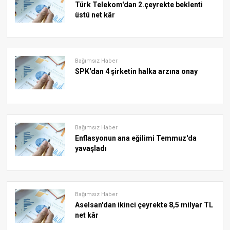
Türk Telekom'dan 2.çeyrekte beklenti
üstü net kâr
Bağımsız Haber
SPK'dan 4 şirketin halka arzına onay
Bağımsız Haber
Enflasyonun ana eğilimi Temmuz'da
yavaşladı
Bağımsız Haber
Aselsan'dan ikinci çeyrekte 8,5 milyar TL
net kâr