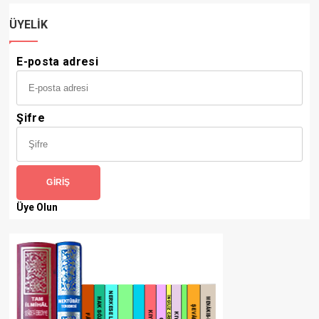
ÜYELIK
E-posta adresi
Şifre
GIRIŞ
Üye Olun