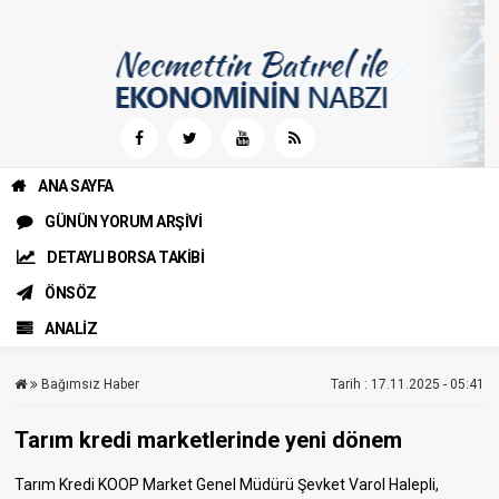
ANA SAYFA
GÜNÜN YORUM ARŞİVİ
DETAYLI BORSA TAKİBİ
ÖNSÖZ
ANALİZ
Bağımsız Haber
Tarih : 17.11.2025 - 05:41
Tarım kredi marketlerinde yeni dönem
Tarım Kredi KOOP Market Genel Müdürü Şevket Varol Halepli,