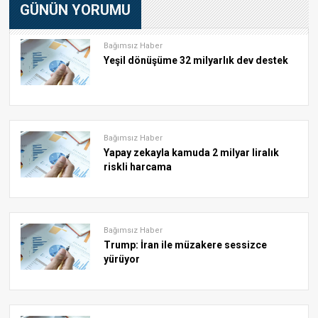
GÜNÜN YORUMU
Bağımsız Haber
Yeşil dönüşüme 32 milyarlık dev destek
Bağımsız Haber
Yapay zekayla kamuda 2 milyar liralık
riskli harcama
Bağımsız Haber
Trump: İran ile müzakere sessizce
yürüyor