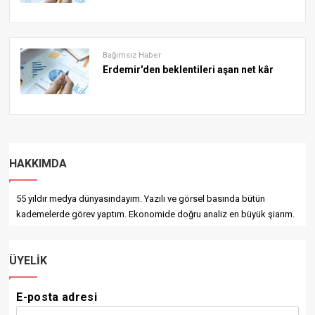
Bağımsız Haber
Erdemir'den beklentileri aşan net kâr
HAKKIMDA
55 yıldır medya dünyasındayım. Yazılı ve görsel basında bütün
kademelerde görev yaptım. Ekonomide doğru analiz en büyük şiarım.
ÜYELIK
E-posta adresi