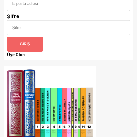
Şifre
GIRIŞ
Üye Olun