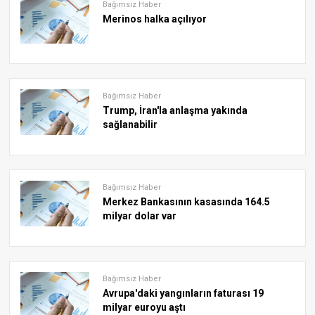
Bağımsız Haber
Merinos halka açılıyor
Bağımsız Haber
Trump, İran'la anlaşma yakında
sağlanabilir
Bağımsız Haber
Merkez Bankasının kasasında 164.5
milyar dolar var
Bağımsız Haber
Avrupa'daki yangınların faturası 19
milyar euroyu aştı