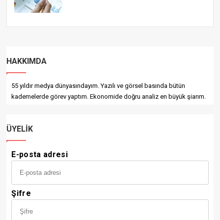
HAKKIMDA
55 yıldır medya dünyasındayım. Yazılı ve görsel basında bütün
kademelerde görev yaptım. Ekonomide doğru analiz en büyük şiarım.
ÜYELIK
E-posta adresi
Şifre