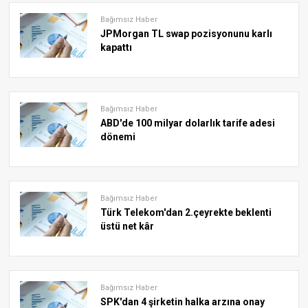
Bağımsız Haber
JPMorgan TL swap pozisyonunu karlı
kapattı
Bağımsız Haber
ABD'de 100 milyar dolarlık tarife adesi
dönemi
Bağımsız Haber
Türk Telekom'dan 2.çeyrekte beklenti
üstü net kâr
Bağımsız Haber
SPK'dan 4 şirketin halka arzına onay