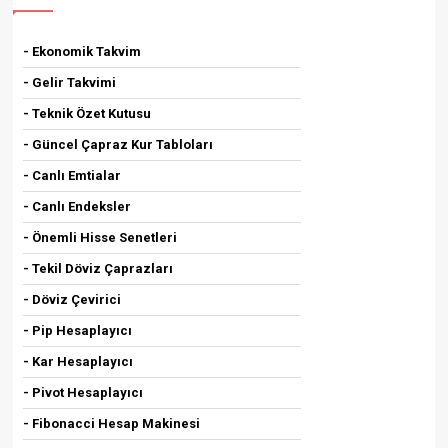
- Ekonomik Takvim
- Gelir Takvimi
- Teknik Özet Kutusu
- Güncel Çapraz Kur Tabloları
- Canlı Emtialar
- Canlı Endeksler
- Önemli Hisse Senetleri
- Tekil Döviz Çaprazları
- Döviz Çevirici
- Pip Hesaplayıcı
- Kar Hesaplayıcı
- Pivot Hesaplayıcı
- Fibonacci Hesap Makinesi