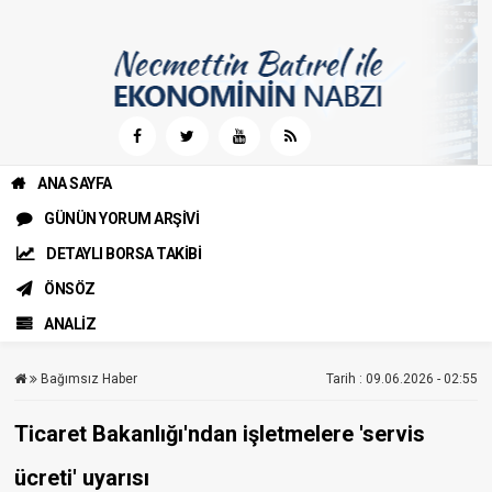
ANA SAYFA
GÜNÜN YORUM ARŞİVİ
DETAYLI BORSA TAKİBİ
ÖNSÖZ
ANALİZ
Bağımsız Haber
Tarih : 09.06.2026 - 02:55
Ticaret Bakanlığı'ndan işletmelere 'servis
ücreti' uyarısı