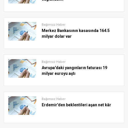
Bağımsız Haber
Merkez Bankasının kasasında 164.5
milyar dolar var
Bağımsız Haber
Avrupa'daki yangınların faturası 19
milyar euroyu aştı
Bağımsız Haber
Erdemir'den beklentileri aşan net kâr