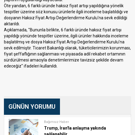
Öte yandan, 6 farklı üründe haksız fiyat artışı yapıldığına yönelik
tespitler üzerine söz konusu ürünlerle ilgili inceleme başlatıldığı ve
dosyanın Haksız Fiyat Artışı Değerlendirme Kurulu'na sevk edildiği
aktarıldı.
Açıklamada, "Bununla birlikte, 6 farklı üründe haksız fiyat artışı
yapıldığı yönünde tespitler üzerine, ilgili ürünler hakkında inceleme
başlatılmış ve dosya Haksız Fiyat Artışı Değerlendirme Kurulu'na
sevk edilmiştir. Ticaret Bakanlığı olarak, tüketicilerimizin korunması,
fiyat şeffaflığının sağlanması ve piyasada adil rekabet ortamının
sürdürülmesi amacıyla denetimlerimize tavizsiz şekilde devam
edeceğiz" ifadeleri kullanıldı.
GÜNÜN YORUMU
Bağımsız Haber
Trump, İran'la anlaşma yakında
sağlanabilir