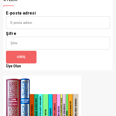
E-posta adresi
Şifre
GIRIŞ
Üye Olun