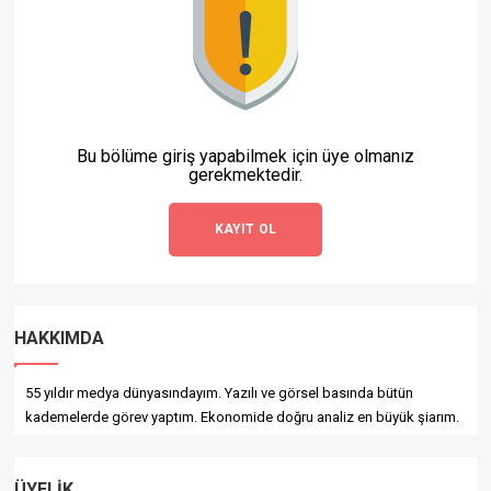
Bu bölüme giriş yapabilmek için üye olmanız
gerekmektedir.
KAYIT OL
HAKKIMDA
55 yıldır medya dünyasındayım. Yazılı ve görsel basında bütün
kademelerde görev yaptım. Ekonomide doğru analiz en büyük şiarım.
ÜYELIK