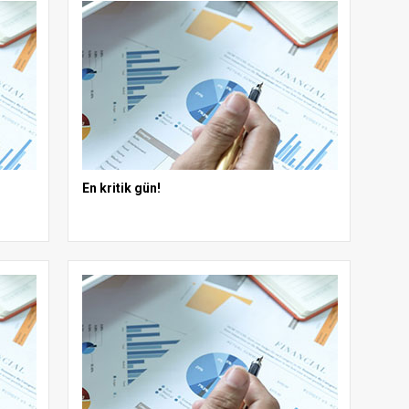
En kritik gün!