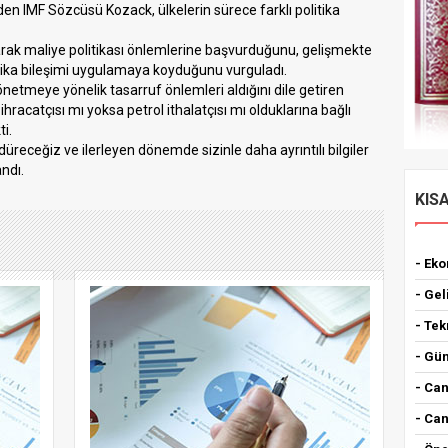
den IMF Sözcüsü Kozack, ülkelerin sürece farklı politika
larak maliye politikası önlemlerine başvurduğunu, gelişmekte
litika bileşimi uygulamaya koyduğunu vurguladı.
yönetmeye yönelik tasarruf önlemleri aldığını dile getiren
 ihracatçısı mı yoksa petrol ithalatçısı mı olduklarına bağlı
ti.
üreceğiz ve ilerleyen dönemde sizinle daha ayrıntılı bilgiler
ndı.
KIS
- Ek
- Gel
- Tek
- Gün
- Can
- Can