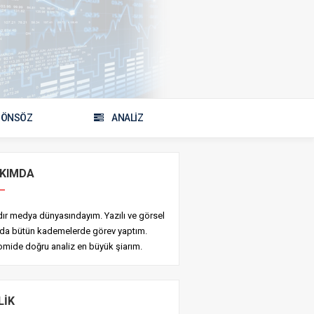
ÖNSÖZ
ANALİZ
KIMDA
ldır medya dünyasındayım. Yazılı ve görsel
da bütün kademelerde görev yaptım.
mide doğru analiz en büyük şiarım.
LIK