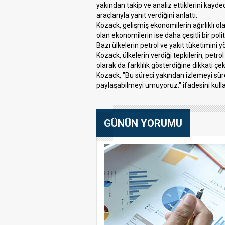
yakından takip ve analiz ettiklerini kayde
araçlarıyla yanıt verdiğini anlattı.
Kozack, gelişmiş ekonomilerin ağırlıklı o
olan ekonomilerin ise daha çeşitli bir po
Bazı ülkelerin petrol ve yakıt tüketimini 
Kozack, ülkelerin verdiği tepkilerin, petrol
olarak da farklılık gösterdiğine dikkati çek
Kozack, "Bu süreci yakından izlemeyi sürd
paylaşabilmeyi umuyoruz." ifadesini kulla
GÜNÜN YORUMU