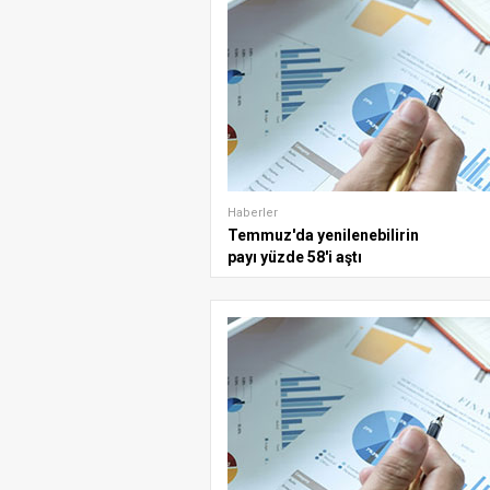
Haberler
Temmuz'da yenilenebilirin
payı yüzde 58'i aştı