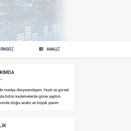
ÖNSÖZ
ANALİZ
KIMDA
ldır medya dünyasındayım. Yazılı ve görsel
da bütün kademelerde görev yaptım.
mide doğru analiz en büyük şiarım.
LIK