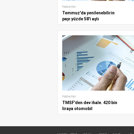
Haberler
Temmuz'da yenilenebilirin
payı yüzde 58'i aştı
Haberler
TMSF'den dev ihale. 420 bin
liraya otomobil