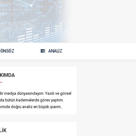
ÖNSÖZ
ANALİZ
KIMDA
ldır medya dünyasındayım. Yazılı ve görsel
da bütün kademelerde görev yaptım.
mide doğru analiz en büyük şiarım.
LIK