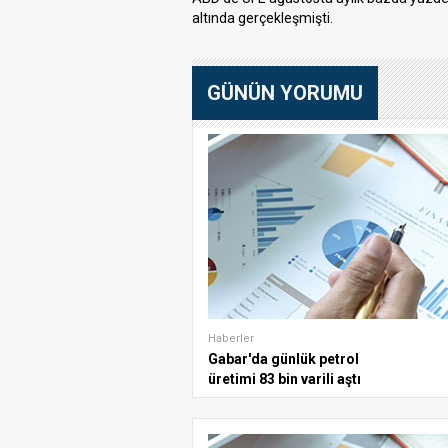
altında gerçekleşmişti.
GÜNÜN YORUMU
Haberler
Gabar'da günlük petrol
üretimi 83 bin varili aştı