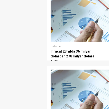
Haberler
İhracat 23 yılda 36 milyar
dolardan 278 milyar dolara
çıktı